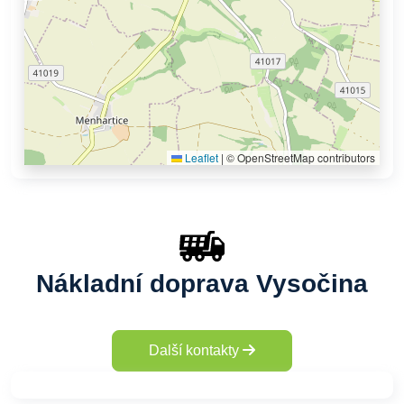
Leaflet
|
© OpenStreetMap contributors
Nákladní doprava Vysočina
Další kontakty