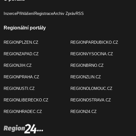
Inzerce
Přihlášení
Registrace
Archiv Zpráv
RSS
Regionální portály
REGIONPLZEN.CZ
REGIONPARDUBICKO.CZ
REGIONZAPAD.CZ
REGIONVYSOCINA.CZ
REGIONJIH.CZ
REGIONBRNO.CZ
REGIONPRAHA.CZ
REGIONZLIN.CZ
REGIONUSTI.CZ
REGIONOLOMOUC.CZ
REGIONLIBERECKO.CZ
REGIONOSTRAVA.CZ
REGIONHRADEC.CZ
REGION24.CZ