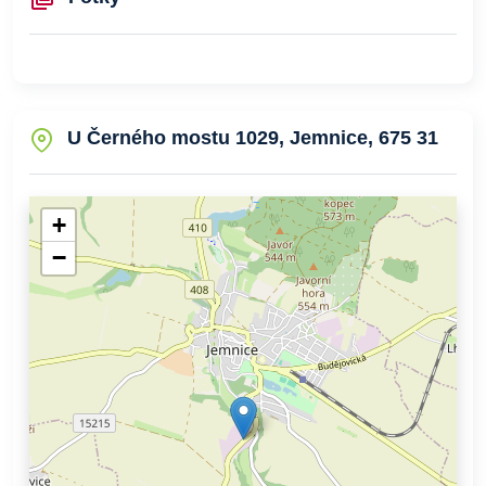
U Černého mostu 1029, Jemnice, 675 31
+
−