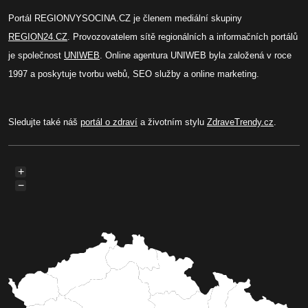
Portál REGIONVYSOCINA.CZ je členem mediální skupiny
REGION24.CZ
. Provozovatelem sítě regionálních a informačních portálů
je společnost
UNIWEB
. Online agentura UNIWEB byla založená v roce
1997 a poskytuje tvorbu webů, SEO služby a online marketing.
Sledujte také náš
portál o zdraví
a životním stylu
ZdraveTrendy.cz
.
+
−