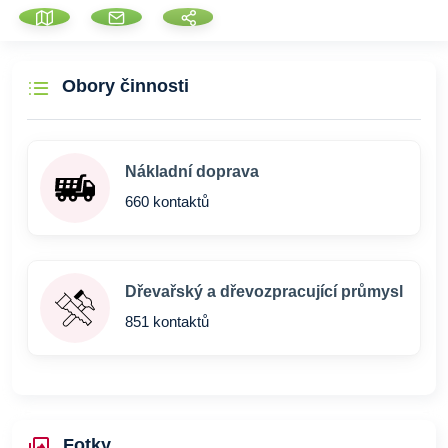
Obory činnosti
Nákladní doprava
660 kontaktů
Dřevařský a dřevozpracující průmysl
851 kontaktů
Fotky