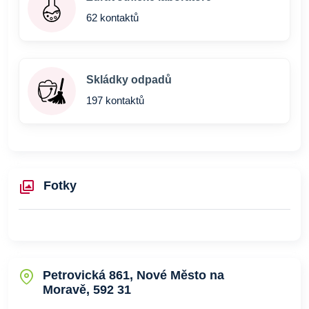
62 kontaktů
Skládky odpadů
197 kontaktů
Fotky
Petrovická 861, Nové Město na
Moravě, 592 31