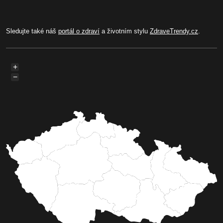
Sledujte také náš
portál o zdraví
a životním stylu
ZdraveTrendy.cz
.
+
−