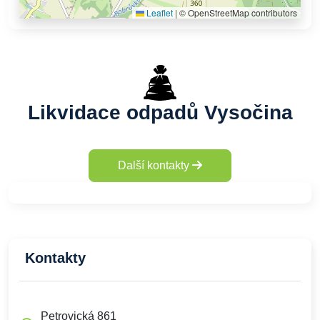
Leaflet
|
© OpenStreetMap contributors
Likvidace odpadů Vysočina
Další kontakty
Kontakty
Petrovická 861