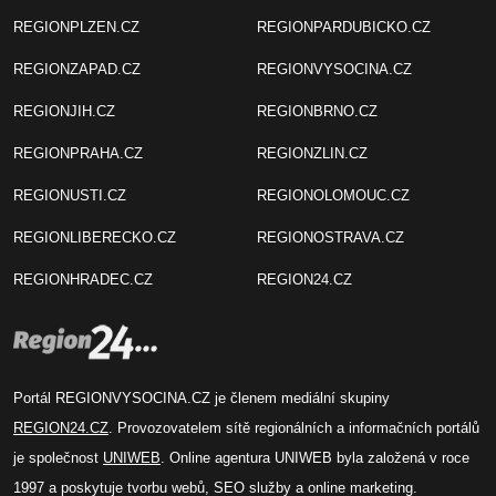
REGIONPLZEN.CZ
REGIONPARDUBICKO.CZ
REGIONZAPAD.CZ
REGIONVYSOCINA.CZ
REGIONJIH.CZ
REGIONBRNO.CZ
REGIONPRAHA.CZ
REGIONZLIN.CZ
REGIONUSTI.CZ
REGIONOLOMOUC.CZ
REGIONLIBERECKO.CZ
REGIONOSTRAVA.CZ
REGIONHRADEC.CZ
REGION24.CZ
Portál REGIONVYSOCINA.CZ je členem mediální skupiny
REGION24.CZ
. Provozovatelem sítě regionálních a informačních portálů
je společnost
UNIWEB
. Online agentura UNIWEB byla založená v roce
1997 a poskytuje tvorbu webů, SEO služby a online marketing.