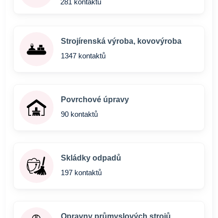
281 kontaktů
Strojírenská výroba, kovovýroba
1347 kontaktů
Povrchové úpravy
90 kontaktů
Skládky odpadů
197 kontaktů
Opravny průmyslových strojů