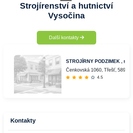
Strojírenství a hutnictví
Vysočina
Další kontakty
STROJÍRNY PODZIMEK , s.r.o
Čenkovská 1060, Třešť, 589 01
4.5
Kontakty