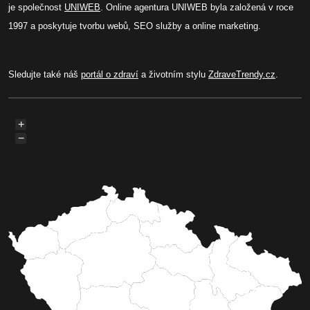
je společnost
UNIWEB
. Online agentura UNIWEB byla založená v roce
1997 a poskytuje tvorbu webů, SEO služby a online marketing.
Sledujte také náš
portál o zdraví
a životním stylu
ZdraveTrendy.cz
.
+
−