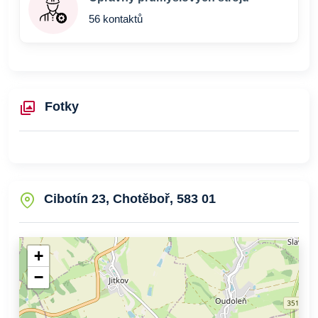
56 kontaktů
Fotky
Cibotín 23, Chotěboř, 583 01
+
−