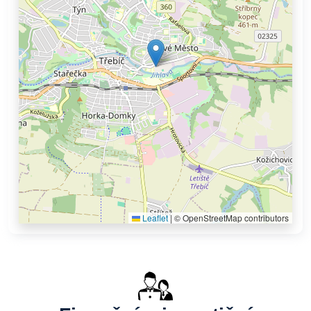
Leaflet
|
© OpenStreetMap contributors