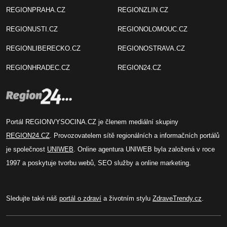
REGIONPRAHA.CZ
REGIONZLIN.CZ
REGIONUSTI.CZ
REGIONOLOMOUC.CZ
REGIONLIBERECKO.CZ
REGIONOSTRAVA.CZ
REGIONHRADEC.CZ
REGION24.CZ
Portál REGIONVYSOCINA.CZ je členem mediální skupiny
REGION24.CZ
. Provozovatelem sítě regionálních a informačních portálů
je společnost
UNIWEB
. Online agentura UNIWEB byla založená v roce
1997 a poskytuje tvorbu webů, SEO služby a online marketing.
Sledujte také náš
portál o zdraví
a životním stylu
ZdraveTrendy.cz
.