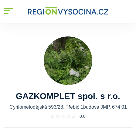
GAZKOMPLET spol. s r.o.
Cyrilometodějská 593/28, Třebíč 1budova JMP, 674 01
0.0