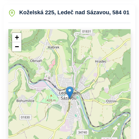
Koželská 225, Ledeč nad Sázavou, 584 01
+
−