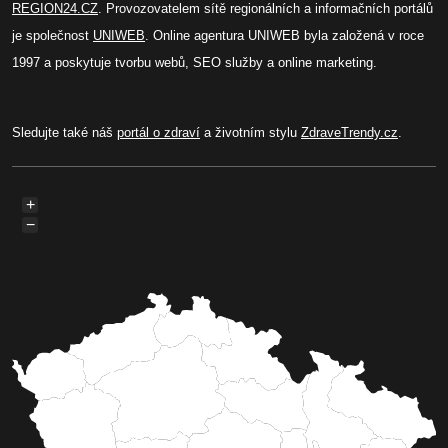
REGION24.CZ
. Provozovatelem sítě regionálních a informačních portálů
je společnost
UNIWEB
. Online agentura UNIWEB byla založená v roce
1997 a poskytuje tvorbu webů, SEO služby a online marketing.
Sledujte také náš
portál o zdraví
a životním stylu
ZdraveTrendy.cz
.
+
−