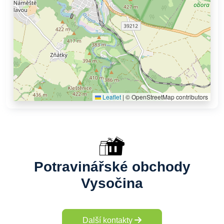
Leaflet
|
© OpenStreetMap contributors
Potravinářské obchody
Vysočina
Další kontakty