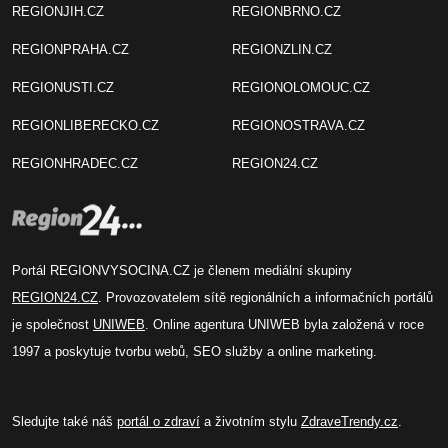
REGIONJIH.CZ
REGIONBRNO.CZ
REGIONPRAHA.CZ
REGIONZLIN.CZ
REGIONUSTI.CZ
REGIONOLOMOUC.CZ
REGIONLIBERECKO.CZ
REGIONOSTRAVA.CZ
REGIONHRADEC.CZ
REGION24.CZ
Portál REGIONVYSOCINA.CZ je členem mediální skupiny
REGION24.CZ
. Provozovatelem sítě regionálních a informačních portálů
je společnost
UNIWEB
. Online agentura UNIWEB byla založená v roce
1997 a poskytuje tvorbu webů, SEO služby a online marketing.
Sledujte také náš
portál o zdraví
a životním stylu
ZdraveTrendy.cz
.