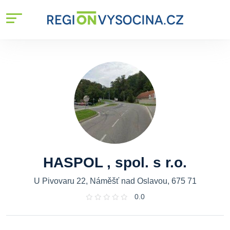
HASPOL , spol. s r.o.
U Pivovaru 22, Náměšť nad Oslavou, 675 71
0.0