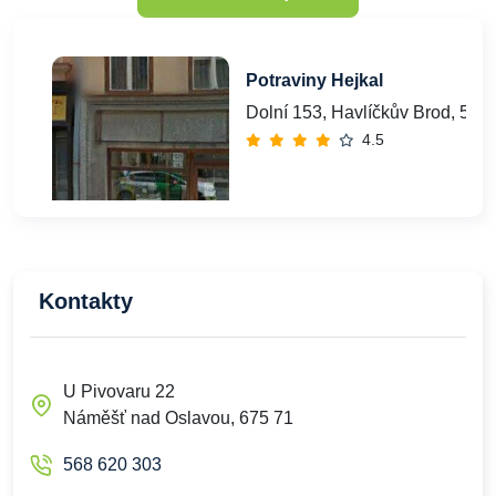
Potraviny Hejkal
Dolní 153, Havlíčkův Brod, 580
4.5
Kontakty
U Pivovaru 22
Náměšť nad Oslavou, 675 71
568 620 303