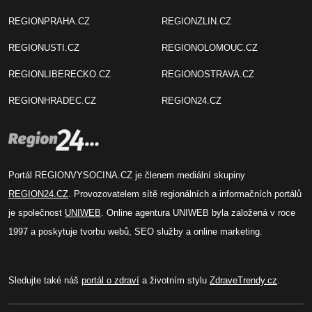
REGIONPRAHA.CZ
REGIONZLIN.CZ
REGIONUSTI.CZ
REGIONOLOMOUC.CZ
REGIONLIBERECKO.CZ
REGIONOSTRAVA.CZ
REGIONHRADEC.CZ
REGION24.CZ
Portál REGIONVYSOCINA.CZ je členem mediální skupiny
REGION24.CZ
. Provozovatelem sítě regionálních a informačních portálů
je společnost
UNIWEB
. Online agentura UNIWEB byla založená v roce
1997 a poskytuje tvorbu webů, SEO služby a online marketing.
Sledujte také náš
portál o zdraví
a životním stylu
ZdraveTrendy.cz
.