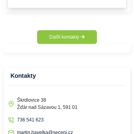
Další kontakty
Kontakty
Škrdlovice 38
Žďár nad Sázavou 1, 591 01
736 541 623
martin.havelka@seceni.cz