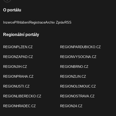
O portálu
Inzerce
Přihlášení
Registrace
Archiv Zpráv
RSS
Regionální portály
REGIONPLZEN.CZ
REGIONPARDUBICKO.CZ
REGIONZAPAD.CZ
REGIONVYSOCINA.CZ
REGIONJIH.CZ
REGIONBRNO.CZ
REGIONPRAHA.CZ
REGIONZLIN.CZ
REGIONUSTI.CZ
REGIONOLOMOUC.CZ
REGIONLIBERECKO.CZ
REGIONOSTRAVA.CZ
REGIONHRADEC.CZ
REGION24.CZ