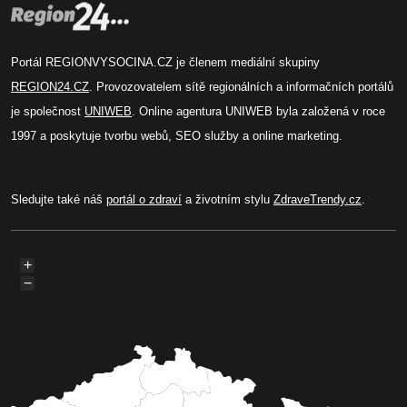
Portál REGIONVYSOCINA.CZ je členem mediální skupiny
REGION24.CZ
. Provozovatelem sítě regionálních a informačních portálů
je společnost
UNIWEB
. Online agentura UNIWEB byla založená v roce
1997 a poskytuje tvorbu webů, SEO služby a online marketing.
Sledujte také náš
portál o zdraví
a životním stylu
ZdraveTrendy.cz
.
+
−