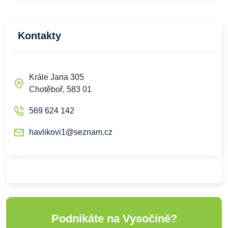
Kontakty
Krále Jana 305
Chotěboř, 583 01
569 624 142
havlikovi1@seznam.cz
Podnikáte na Vysočině?