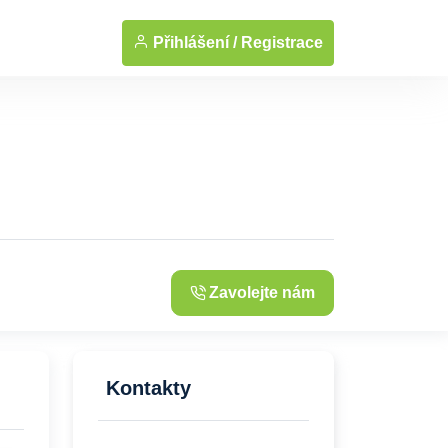
... Zobrazit fotografie
Přihlášení /
Registrace
Zavolejte nám
Kontakty