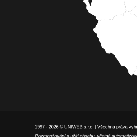
1997 - 2026 © UNIWEB s.r.o. | Všechna práva vyh
Rozmnožování a užití obsahu, včetně automatizov