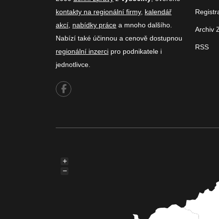
kontakty na regionální firmy
,
kalendář
Registr
akcí
,
nabídky práce
a mnoho dalšího.
Archiv 
Nabízí také účinnou a cenově dostupnou
RSS
regionální inzerci
pro podnikatele i
jednotlivce.
+
−