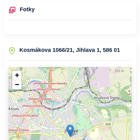
Fotky
Kosmákova 1066/21, Jihlava 1, 586 01
+
−