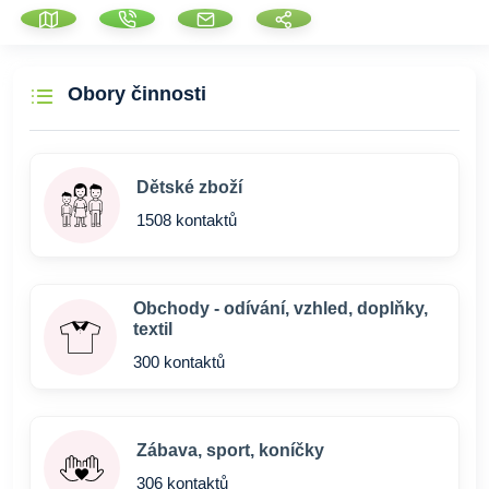
Obory činnosti
Dětské zboží
1508 kontaktů
Obchody - odívání, vzhled, doplňky,
textil
300 kontaktů
Zábava, sport, koníčky
306 kontaktů