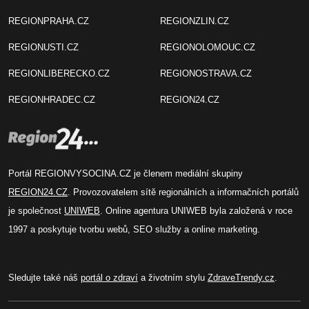
REGIONPRAHA.CZ
REGIONZLIN.CZ
REGIONUSTI.CZ
REGIONOLOMOUC.CZ
REGIONLIBERECKO.CZ
REGIONOSTRAVA.CZ
REGIONHRADEC.CZ
REGION24.CZ
Portál REGIONVYSOCINA.CZ je členem mediální skupiny
REGION24.CZ
. Provozovatelem sítě regionálních a informačních portálů
je společnost
UNIWEB
. Online agentura UNIWEB byla založená v roce
1997 a poskytuje tvorbu webů, SEO služby a online marketing.
Sledujte také náš
portál o zdraví
a životním stylu
ZdraveTrendy.cz
.