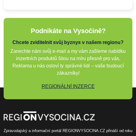
Podnikáte na Vysočině?
Chcete zviditelnit svůj byznys v našem regionu?
Zanechte nám svůj e-mail a my vám zašleme nabídku
inzertních produktů šitou na míru přesně pro vás.
Reklama u nás osloví ty správné lidi – vaše budoucí
zákazníky!
REGIONÁLNÍ INZERCE
Zpravodajský a informační portál REGIONVYSOCINA.CZ přináší od roku