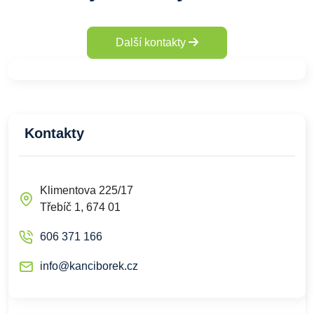
Další kontakty
Kontakty
Klimentova 225/17
Třebíč 1, 674 01
606 371 166
info@kanciborek.cz