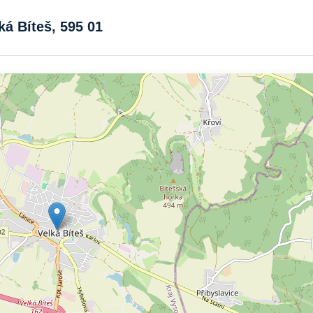
á Bíteš, 595 01