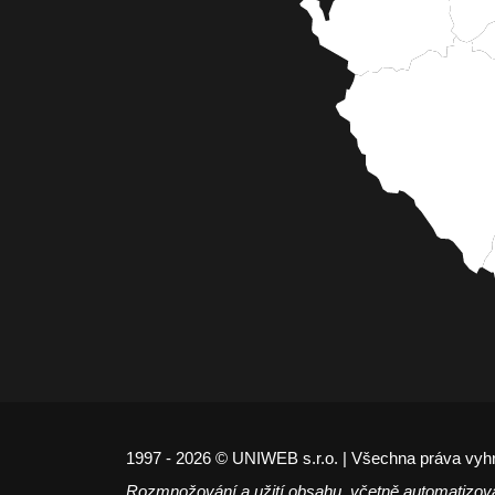
1997 - 2026 © UNIWEB s.r.o. | Všechna práva vyh
Rozmnožování a užití obsahu, včetně automatizov