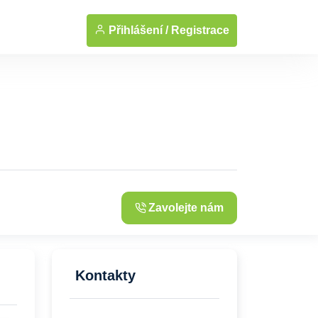
... Zobrazit fotografie
Přihlášení /
Registrace
Zavolejte nám
Kontakty