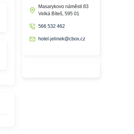
Masarykovo náměstí 83
Velká Bíteš, 595 01
566 532 462
hotel-jelinek@cbox.cz