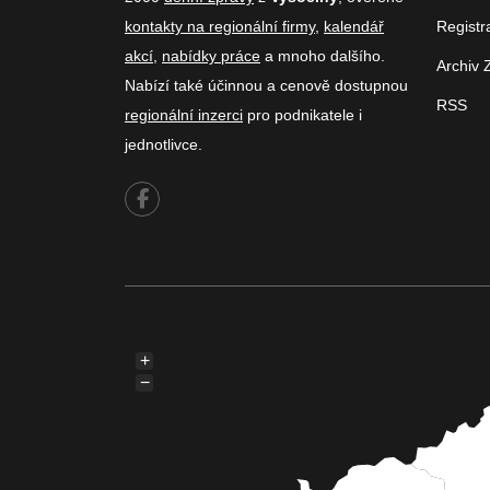
kontakty na regionální firmy
,
kalendář
Registr
akcí
,
nabídky práce
a mnoho dalšího.
Archiv 
Nabízí také účinnou a cenově dostupnou
RSS
regionální inzerci
pro podnikatele i
jednotlivce.
+
−