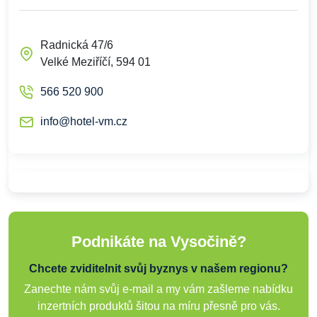
Radnická 47/6
Velké Meziříčí, 594 01
566 520 900
info@hotel-vm.cz
Podnikáte na Vysočině?
Chcete zviditelnit svůj byznys v našem regionu?
Zanechte nám svůj e-mail a my vám zašleme nabídku
inzertních produktů šitou na míru přesně pro vás.