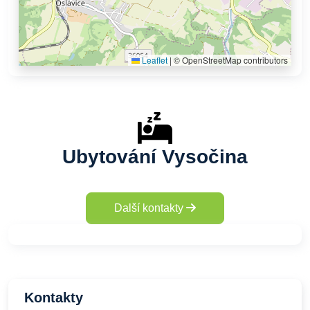
Leaflet
|
© OpenStreetMap contributors
Ubytování Vysočina
Další kontakty
Kontakty