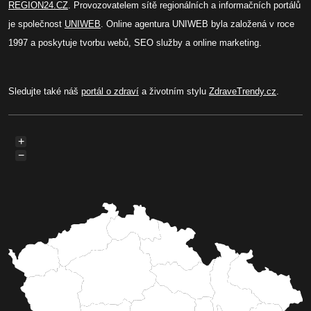
REGION24.CZ
. Provozovatelem sítě regionálních a informačních portálů
je společnost
UNIWEB
. Online agentura UNIWEB byla založená v roce
1997 a poskytuje tvorbu webů, SEO služby a online marketing.
Sledujte také náš
portál o zdraví
a životním stylu
ZdraveTrendy.cz
.
+
−