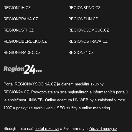
REGIONJIH.CZ
REGIONBRNO.CZ
REGIONPRAHA.CZ
REGIONZLIN.CZ
REGIONUSTI.CZ
REGIONOLOMOUC.CZ
REGIONLIBERECKO.CZ
REGIONOSTRAVA.CZ
REGIONHRADEC.CZ
REGION24.CZ
Portál REGIONVYSOCINA.CZ je členem mediální skupiny
REGION24.CZ
. Provozovatelem sítě regionálních a informačních portálů
je společnost
UNIWEB
. Online agentura UNIWEB byla založená v roce
1997 a poskytuje tvorbu webů, SEO služby a online marketing.
Sledujte také náš
portál o zdraví
a životním stylu
ZdraveTrendy.cz
.