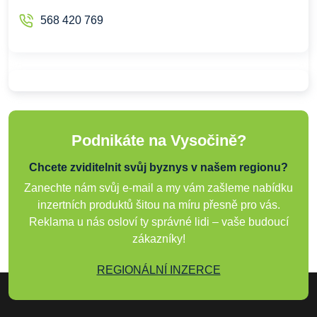
568 420 769
Podnikáte na Vysočině?
Chcete zviditelnit svůj byznys v našem regionu?
Zanechte nám svůj e-mail a my vám zašleme nabídku
inzertních produktů šitou na míru přesně pro vás.
Reklama u nás osloví ty správné lidi – vaše budoucí
zákazníky!
REGIONÁLNÍ INZERCE