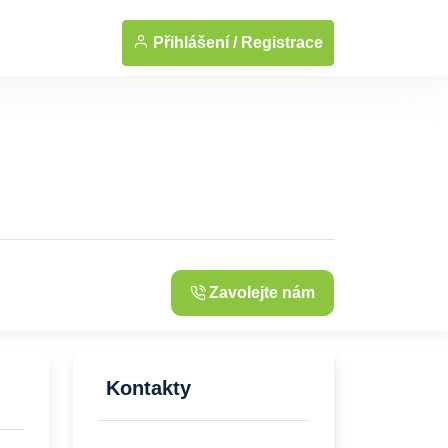
... Zobrazit fotografie
Přihlášení /
Registrace
Zavolejte nám
Kontakty