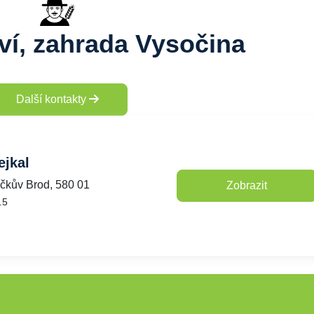
ví, zahrada Vysočina
Další kontakty
ejkal
íčkův Brod, 580 01
Zobrazit
.5