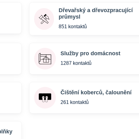
Dřevařský a dřevozpracující
průmysl
851 kontaktů
Služby pro domácnost
1287 kontaktů
Čištění koberců, čalounění
261 kontaktů
plňky