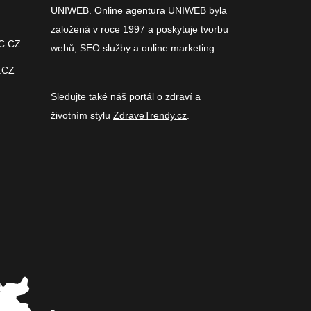
UNIWEB
. Online agentura UNIWEB byla
založená v roce 1997 a poskytuje tvorbu
C.CZ
webů, SEO služby a online marketing.
.CZ
Sledujte také náš
portál o zdraví
a
životním stylu
ZdraveTrendy.cz
.