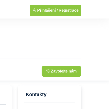
... Zobrazit fotografie
Přihlášení /
Registrace
Zavolejte nám
Kontakty