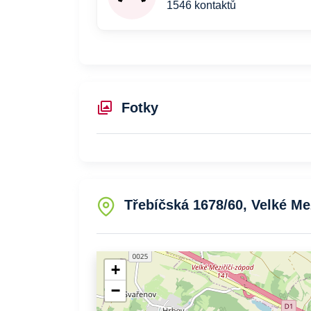
1546 kontaktů
Fotky
Třebíčská 1678/60, Velké Mez
+
−