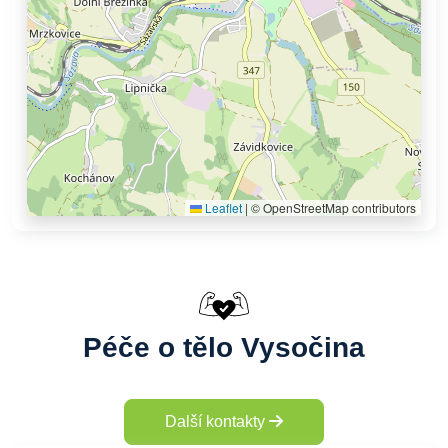
Leaflet
|
© OpenStreetMap contributors
Péče o tělo Vysočina
Další kontakty