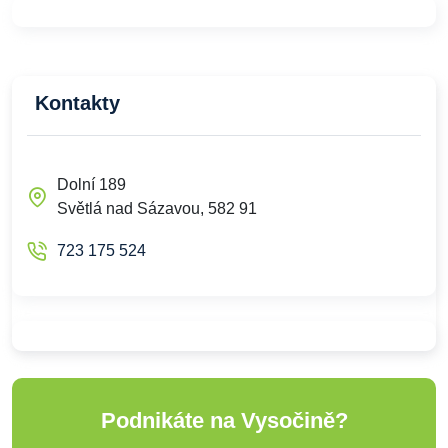
Kontakty
Dolní 189
Světlá nad Sázavou, 582 91
723 175 524
Podnikáte na Vysočině?