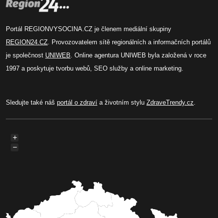
Portál REGIONVYSOCINA.CZ je členem mediální skupiny
REGION24.CZ
. Provozovatelem sítě regionálních a informačních portálů
je společnost
UNIWEB
. Online agentura UNIWEB byla založená v roce
1997 a poskytuje tvorbu webů, SEO služby a online marketing.
Sledujte také náš
portál o zdraví
a životním stylu
ZdraveTrendy.cz
.
+
−