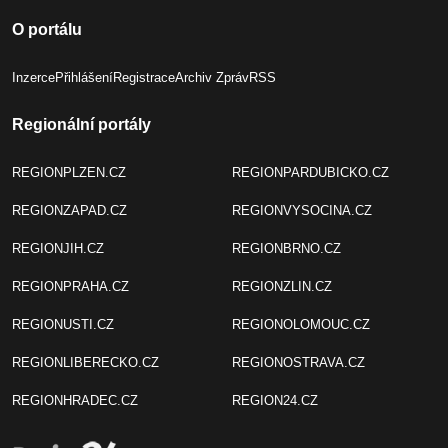
O portálu
Inzerce
Přihlášení
Registrace
Archiv Zpráv
RSS
Regionální portály
REGIONPLZEN.CZ
REGIONPARDUBICKO.CZ
REGIONZAPAD.CZ
REGIONVYSOCINA.CZ
REGIONJIH.CZ
REGIONBRNO.CZ
REGIONPRAHA.CZ
REGIONZLIN.CZ
REGIONUSTI.CZ
REGIONOLOMOUC.CZ
REGIONLIBERECKO.CZ
REGIONOSTRAVA.CZ
REGIONHRADEC.CZ
REGION24.CZ