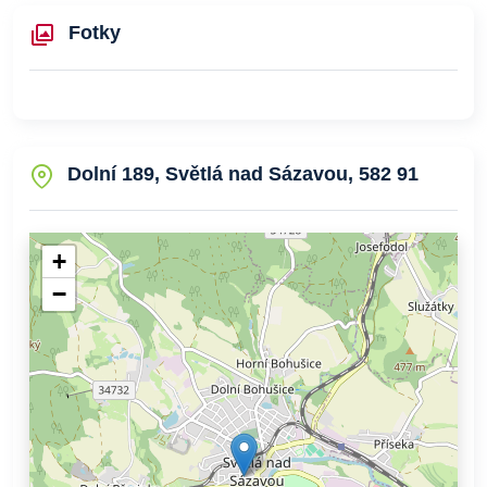
Fotky
Dolní 189, Světlá nad Sázavou, 582 91
+
−