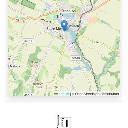
Leaflet
|
© OpenStreetMap contributors