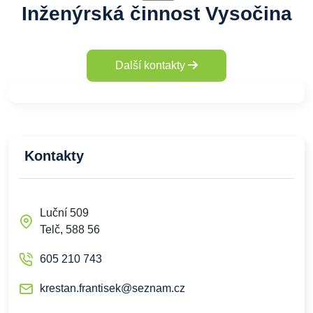
Inženýrská činnost Vysočina
Další kontakty
Kontakty
Luční 509
Telč, 588 56
605 210 743
krestan.frantisek@seznam.cz