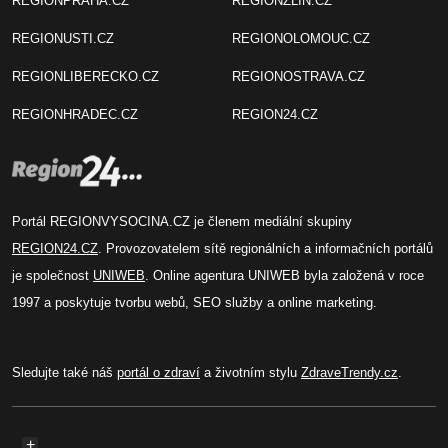
REGIONPRAHA.CZ
REGIONZLIN.CZ
REGIONUSTI.CZ
REGIONOLOMOUC.CZ
REGIONLIBERECKO.CZ
REGIONOSTRAVA.CZ
REGIONHRADEC.CZ
REGION24.CZ
Portál REGIONVYSOCINA.CZ je členem mediální skupiny
REGION24.CZ
. Provozovatelem sítě regionálních a informačních portálů
je společnost
UNIWEB
. Online agentura UNIWEB byla založená v roce
1997 a poskytuje tvorbu webů, SEO služby a online marketing.
Sledujte také náš
portál o zdraví
a životním stylu
ZdraveTrendy.cz
.
+