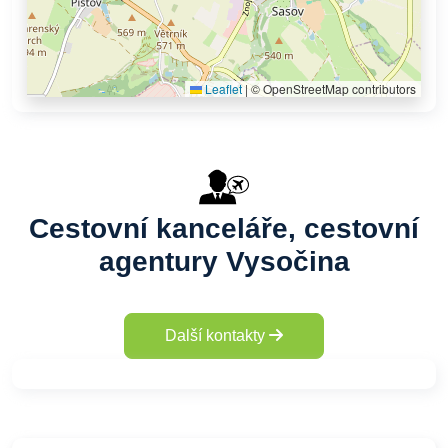
Leaflet
|
© OpenStreetMap contributors
Cestovní kanceláře, cestovní
agentury Vysočina
Další kontakty