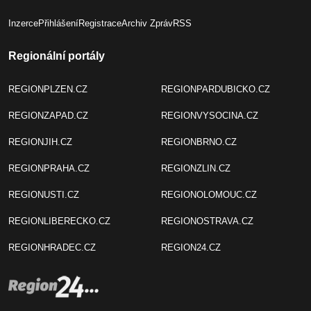
Inzerce
Přihlášení
Registrace
Archiv Zpráv
RSS
Regionální portály
REGIONPLZEN.CZ
REGIONPARDUBICKO.CZ
REGIONZAPAD.CZ
REGIONVYSOCINA.CZ
REGIONJIH.CZ
REGIONBRNO.CZ
REGIONPRAHA.CZ
REGIONZLIN.CZ
REGIONUSTI.CZ
REGIONOLOMOUC.CZ
REGIONLIBERECKO.CZ
REGIONOSTRAVA.CZ
REGIONHRADEC.CZ
REGION24.CZ