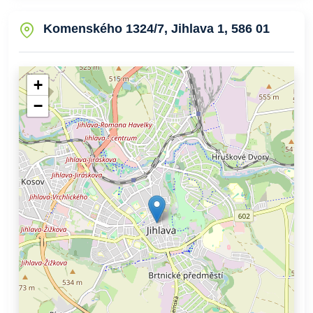
Komenského 1324/7, Jihlava 1, 586 01
+
−