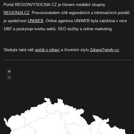
Portál REGIONVYSOCINA.CZ je členem mediální skupiny
REGION24.CZ
. Provozovatelem sítě regionálních a informačních portálů
je společnost
UNIWEB
. Online agentura UNIWEB byla založená v roce
1997 a poskytuje tvorbu webů, SEO služby a online marketing.
Sledujte také náš
portál o zdraví
a životním stylu
ZdraveTrendy.cz
.
+
−