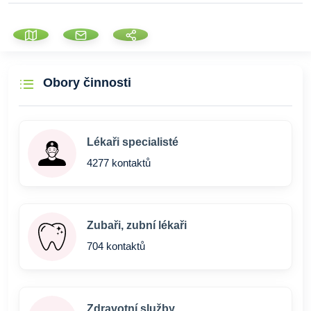
Obory činnosti
Lékaři specialisté
4277 kontaktů
Zubaři, zubní lékaři
704 kontaktů
Zdravotní služby