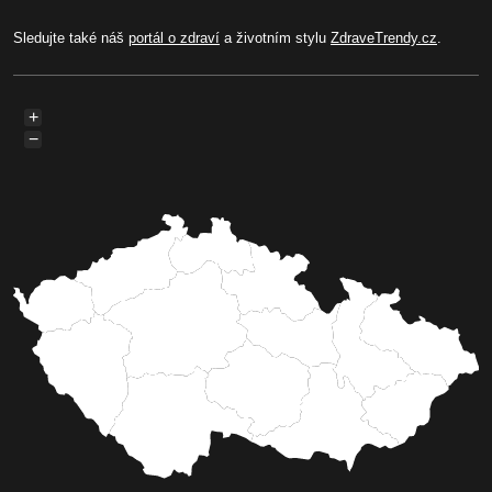
Sledujte také náš
portál o zdraví
a životním stylu
ZdraveTrendy.cz
.
+
−