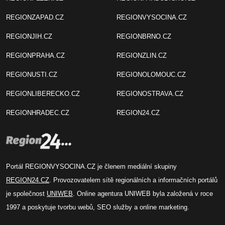
REGIONZAPAD.CZ
REGIONVYSOCINA.CZ
REGIONJIH.CZ
REGIONBRNO.CZ
REGIONPRAHA.CZ
REGIONZLIN.CZ
REGIONUSTI.CZ
REGIONOLOMOUC.CZ
REGIONLIBERECKO.CZ
REGIONOSTRAVA.CZ
REGIONHRADEC.CZ
REGION24.CZ
Portál REGIONVYSOCINA.CZ je členem mediální skupiny
REGION24.CZ
. Provozovatelem sítě regionálních a informačních portálů
je společnost
UNIWEB
. Online agentura UNIWEB byla založená v roce
1997 a poskytuje tvorbu webů, SEO služby a online marketing.