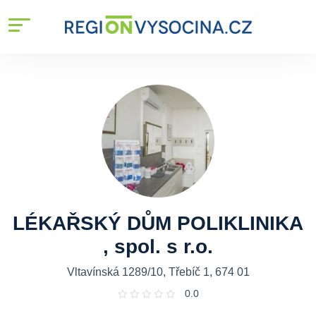
LÉKAŘSKÝ DŮM POLIKLINIKA
, spol. s r.o.
Vltavínská 1289/10, Třebíč 1, 674 01
0.0