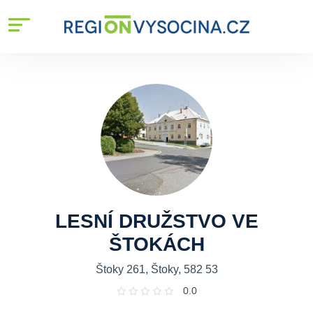
LESNÍ DRUŽSTVO VE
ŠTOKÁCH
Štoky 261, Štoky, 582 53
0.0