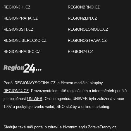
REGIONJIH.CZ
REGIONBRNO.CZ
REGIONPRAHA.CZ
REGIONZLIN.CZ
REGIONUSTI.CZ
REGIONOLOMOUC.CZ
REGIONLIBERECKO.CZ
REGIONOSTRAVA.CZ
REGIONHRADEC.CZ
REGION24.CZ
Portál REGIONVYSOCINA.CZ je členem mediální skupiny
REGION24.CZ
. Provozovatelem sítě regionálních a informačních portálů
je společnost
UNIWEB
. Online agentura UNIWEB byla založená v roce
1997 a poskytuje tvorbu webů, SEO služby a online marketing.
Sledujte také náš
portál o zdraví
a životním stylu
ZdraveTrendy.cz
.