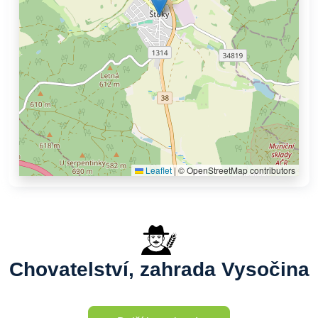
Leaflet
|
© OpenStreetMap contributors
Chovatelství, zahrada Vysočina