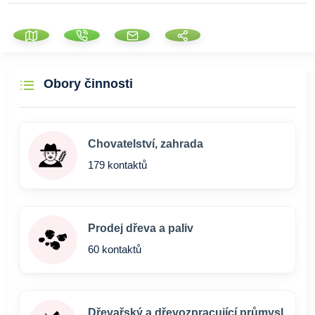
Obory činnosti
Chovatelství, zahrada
179 kontaktů
Prodej dřeva a paliv
60 kontaktů
Dřevařský a dřevozpracující průmysl