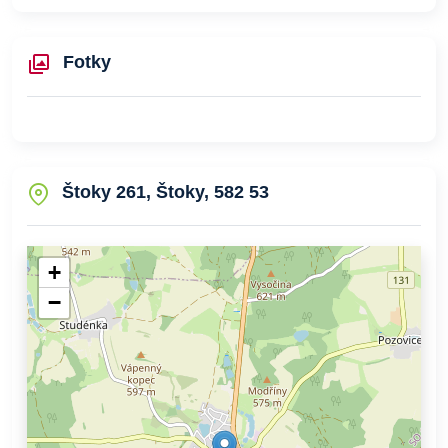
Fotky
Štoky 261, Štoky, 582 53
+
−