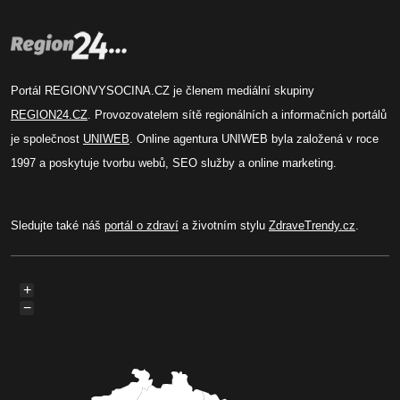
Portál REGIONVYSOCINA.CZ je členem mediální skupiny
REGION24.CZ
. Provozovatelem sítě regionálních a informačních portálů
je společnost
UNIWEB
. Online agentura UNIWEB byla založená v roce
1997 a poskytuje tvorbu webů, SEO služby a online marketing.
Sledujte také náš
portál o zdraví
a životním stylu
ZdraveTrendy.cz
.
+
−