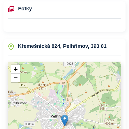
Fotky
Křemešnická 824, Pelhřimov, 393 01
+
−