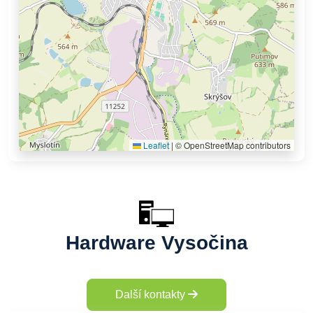
Leaflet
|
© OpenStreetMap contributors
Hardware Vysočina
Další kontakty