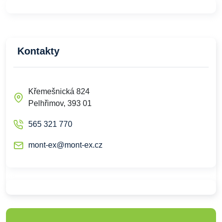
Kontakty
Křemešnická 824
Pelhřimov, 393 01
565 321 770
mont-ex@mont-ex.cz