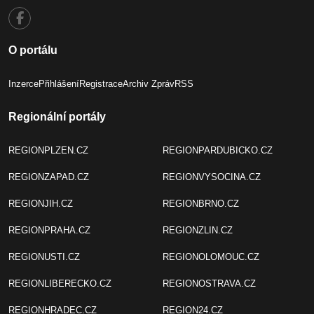
O portálu
Inzerce
Přihlášení
Registrace
Archiv Zpráv
RSS
Regionální portály
REGIONPLZEN.CZ
REGIONPARDUBICKO.CZ
REGIONZAPAD.CZ
REGIONVYSOCINA.CZ
REGIONJIH.CZ
REGIONBRNO.CZ
REGIONPRAHA.CZ
REGIONZLIN.CZ
REGIONUSTI.CZ
REGIONOLOMOUC.CZ
REGIONLIBERECKO.CZ
REGIONOSTRAVA.CZ
REGIONHRADEC.CZ
REGION24.CZ