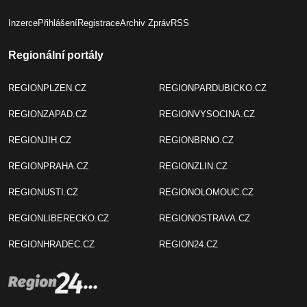
Inzerce
Přihlášení
Registrace
Archiv Zpráv
RSS
Regionální portály
REGIONPLZEN.CZ
REGIONPARDUBICKO.CZ
REGIONZAPAD.CZ
REGIONVYSOCINA.CZ
REGIONJIH.CZ
REGIONBRNO.CZ
REGIONPRAHA.CZ
REGIONZLIN.CZ
REGIONUSTI.CZ
REGIONOLOMOUC.CZ
REGIONLIBERECKO.CZ
REGIONOSTRAVA.CZ
REGIONHRADEC.CZ
REGION24.CZ