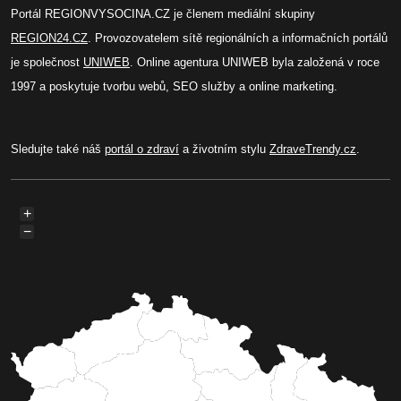
Portál REGIONVYSOCINA.CZ je členem mediální skupiny
REGION24.CZ
. Provozovatelem sítě regionálních a informačních portálů
je společnost
UNIWEB
. Online agentura UNIWEB byla založená v roce
1997 a poskytuje tvorbu webů, SEO služby a online marketing.
Sledujte také náš
portál o zdraví
a životním stylu
ZdraveTrendy.cz
.
+
−