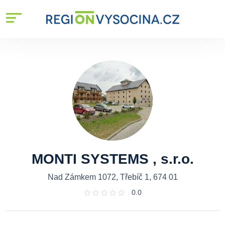
MONTI SYSTEMS , s.r.o.
Nad Zámkem 1072, Třebíč 1, 674 01
0.0