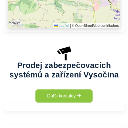
Leaflet
|
© OpenStreetMap contributors
Prodej zabezpečovacích
systémů a zařízení Vysočina
Další kontakty