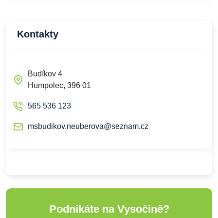
Kontakty
Budíkov 4
Humpolec, 396 01
565 536 123
msbudikov.neuberova@seznam.cz
Podnikáte na Vysočině?