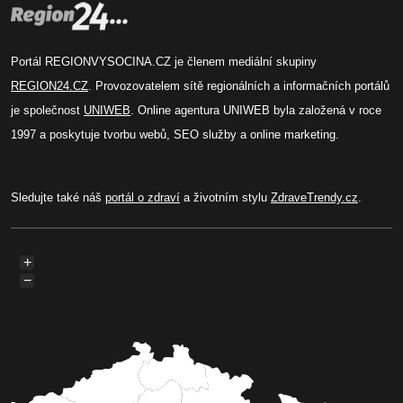
Portál REGIONVYSOCINA.CZ je členem mediální skupiny
REGION24.CZ
. Provozovatelem sítě regionálních a informačních portálů
je společnost
UNIWEB
. Online agentura UNIWEB byla založená v roce
1997 a poskytuje tvorbu webů, SEO služby a online marketing.
Sledujte také náš
portál o zdraví
a životním stylu
ZdraveTrendy.cz
.
+
−