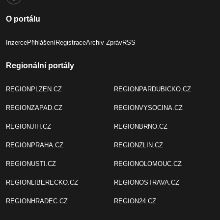
O portálu
Inzerce
Přihlášení
Registrace
Archiv Zpráv
RSS
Regionální portály
REGIONPLZEN.CZ
REGIONPARDUBICKO.CZ
REGIONZAPAD.CZ
REGIONVYSOCINA.CZ
REGIONJIH.CZ
REGIONBRNO.CZ
REGIONPRAHA.CZ
REGIONZLIN.CZ
REGIONUSTI.CZ
REGIONOLOMOUC.CZ
REGIONLIBERECKO.CZ
REGIONOSTRAVA.CZ
REGIONHRADEC.CZ
REGION24.CZ