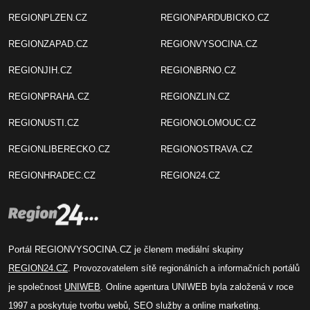
REGIONPLZEN.CZ
REGIONPARDUBICKO.CZ
REGIONZAPAD.CZ
REGIONVYSOCINA.CZ
REGIONJIH.CZ
REGIONBRNO.CZ
REGIONPRAHA.CZ
REGIONZLIN.CZ
REGIONUSTI.CZ
REGIONOLOMOUC.CZ
REGIONLIBERECKO.CZ
REGIONOSTRAVA.CZ
REGIONHRADEC.CZ
REGION24.CZ
Portál REGIONVYSOCINA.CZ je členem mediální skupiny
REGION24.CZ
. Provozovatelem sítě regionálních a informačních portálů
je společnost
UNIWEB
. Online agentura UNIWEB byla založená v roce
1997 a poskytuje tvorbu webů, SEO služby a online marketing.