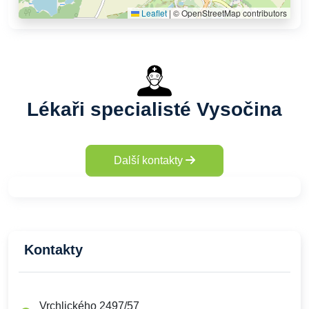
Leaflet
|
© OpenStreetMap contributors
Lékaři specialisté Vysočina
Další kontakty
Kontakty
Vrchlického 2497/57