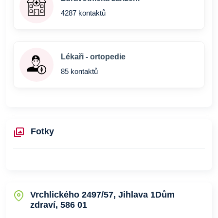
4287 kontaktů
Lékaři - ortopedie
85 kontaktů
Fotky
Vrchlického 2497/57, Jihlava 1Dům
zdraví, 586 01