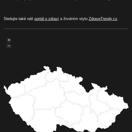
Sledujte také náš
portál o zdraví
a životním stylu
ZdraveTrendy.cz
.
+
−