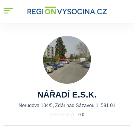
NÁŘADÍ E.S.K.
Nerudova 134/5, Žďár nad Sázavou 1, 591 01
0.0