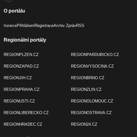
O portálu
Inzerce
Přihlášení
Registrace
Archiv Zpráv
RSS
Regionální portály
REGIONPLZEN.CZ
REGIONPARDUBICKO.CZ
REGIONZAPAD.CZ
REGIONVYSOCINA.CZ
REGIONJIH.CZ
REGIONBRNO.CZ
REGIONPRAHA.CZ
REGIONZLIN.CZ
REGIONUSTI.CZ
REGIONOLOMOUC.CZ
REGIONLIBERECKO.CZ
REGIONOSTRAVA.CZ
REGIONHRADEC.CZ
REGION24.CZ