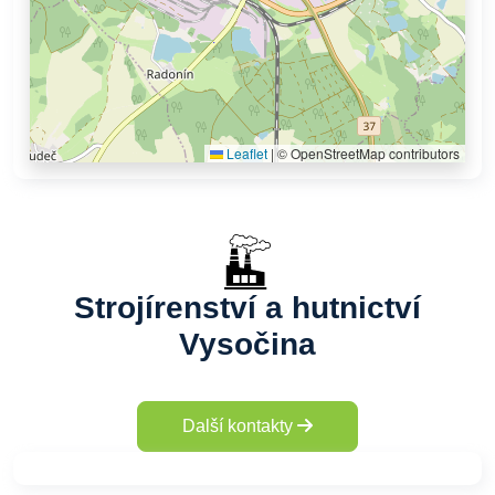
Leaflet
|
© OpenStreetMap contributors
Strojírenství a hutnictví
Vysočina
Další kontakty