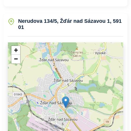
Nerudova 134/5, Žďár nad Sázavou 1, 591
01
+
−