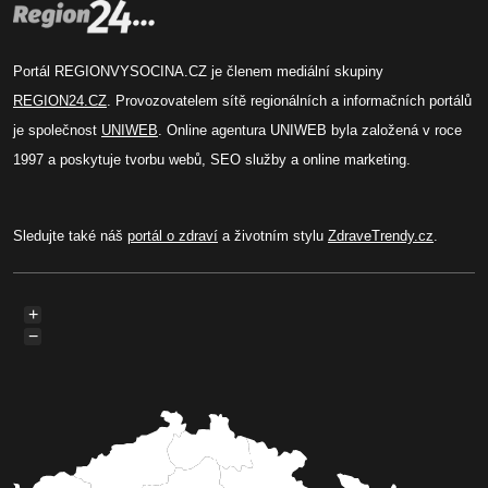
Portál REGIONVYSOCINA.CZ je členem mediální skupiny
REGION24.CZ
. Provozovatelem sítě regionálních a informačních portálů
je společnost
UNIWEB
. Online agentura UNIWEB byla založená v roce
1997 a poskytuje tvorbu webů, SEO služby a online marketing.
Sledujte také náš
portál o zdraví
a životním stylu
ZdraveTrendy.cz
.
+
−