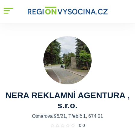
NERA REKLAMNÍ AGENTURA ,
s.r.o.
Otmarova 95/21, Třebíč 1, 674 01
0.0