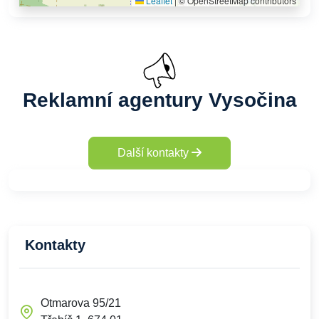
Leaflet
|
© OpenStreetMap contributors
Reklamní agentury Vysočina
Další kontakty
Kontakty
Otmarova 95/21