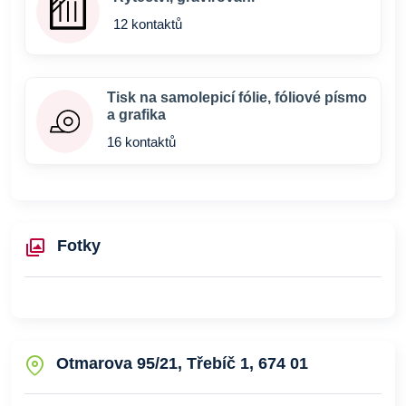
12 kontaktů
Tisk na samolepicí fólie, fóliové písmo
a grafika
16 kontaktů
Fotky
Otmarova 95/21, Třebíč 1, 674 01