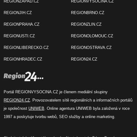
REGIONZAPAD.CZ
REGIONVYSOCINA.CZ
REGIONJIH.CZ
REGIONBRNO.CZ
REGIONPRAHA.CZ
REGIONZLIN.CZ
REGIONUSTI.CZ
REGIONOLOMOUC.CZ
REGIONLIBERECKO.CZ
REGIONOSTRAVA.CZ
REGIONHRADEC.CZ
REGION24.CZ
Portál REGIONVYSOCINA.CZ je členem mediální skupiny
REGION24.CZ
. Provozovatelem sítě regionálních a informačních portálů
je společnost
UNIWEB
. Online agentura UNIWEB byla založená v roce
1997 a poskytuje tvorbu webů, SEO služby a online marketing.