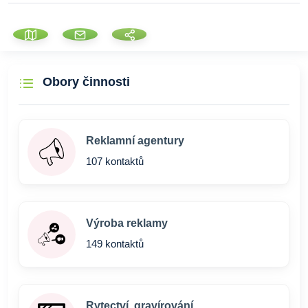
Obory činnosti
Reklamní agentury
107 kontaktů
Výroba reklamy
149 kontaktů
Rytectví, gravírování