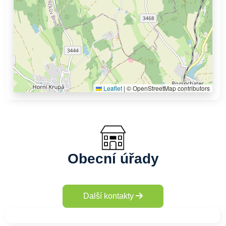
Leaflet
|
© OpenStreetMap contributors
Obecní úřady
Další kontakty