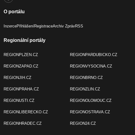
O portálu
Inzerce
Přihlášení
Registrace
Archiv Zpráv
RSS
Regionální portály
REGIONPLZEN.CZ
REGIONPARDUBICKO.CZ
REGIONZAPAD.CZ
REGIONVYSOCINA.CZ
REGIONJIH.CZ
REGIONBRNO.CZ
REGIONPRAHA.CZ
REGIONZLIN.CZ
REGIONUSTI.CZ
REGIONOLOMOUC.CZ
REGIONLIBERECKO.CZ
REGIONOSTRAVA.CZ
REGIONHRADEC.CZ
REGION24.CZ