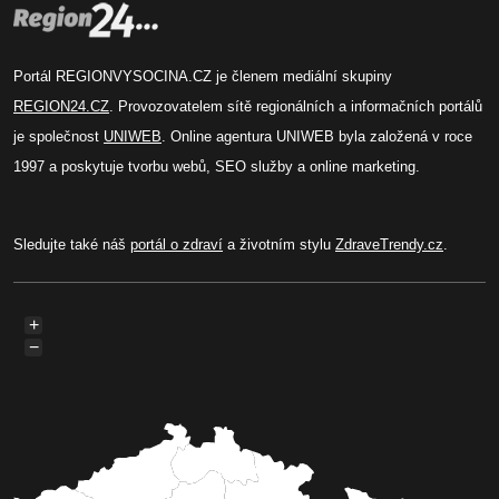
Portál REGIONVYSOCINA.CZ je členem mediální skupiny
REGION24.CZ
. Provozovatelem sítě regionálních a informačních portálů
je společnost
UNIWEB
. Online agentura UNIWEB byla založená v roce
1997 a poskytuje tvorbu webů, SEO služby a online marketing.
Sledujte také náš
portál o zdraví
a životním stylu
ZdraveTrendy.cz
.
+
−