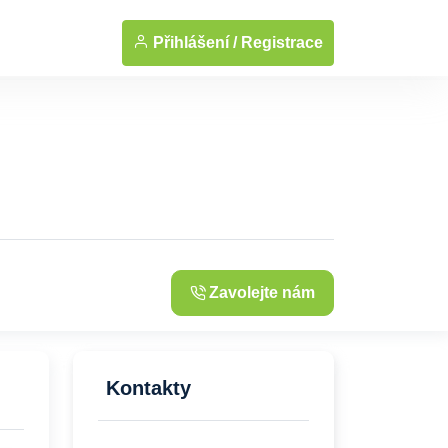
... Zobrazit fotografie
Přihlášení /
Registrace
Zavolejte nám
Kontakty