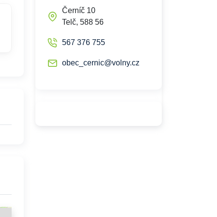
Černíč 10
Telč, 588 56
567 376 755
obec_cernic@volny.cz