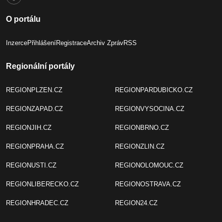
O portálu
Inzerce
Přihlášení
Registrace
Archiv Zpráv
RSS
Regionální portály
REGIONPLZEN.CZ
REGIONPARDUBICKO.CZ
REGIONZAPAD.CZ
REGIONVYSOCINA.CZ
REGIONJIH.CZ
REGIONBRNO.CZ
REGIONPRAHA.CZ
REGIONZLIN.CZ
REGIONUSTI.CZ
REGIONOLOMOUC.CZ
REGIONLIBERECKO.CZ
REGIONOSTRAVA.CZ
REGIONHRADEC.CZ
REGION24.CZ