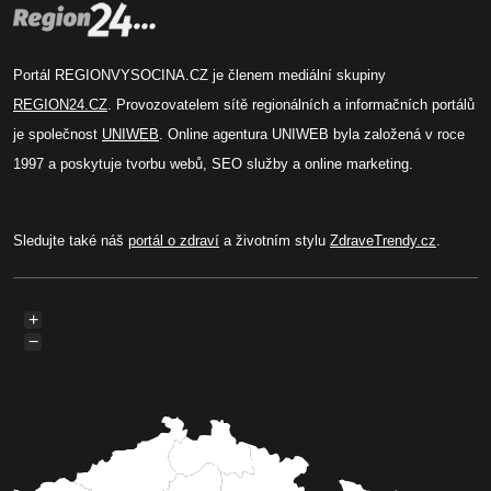
Portál REGIONVYSOCINA.CZ je členem mediální skupiny
REGION24.CZ
. Provozovatelem sítě regionálních a informačních portálů
je společnost
UNIWEB
. Online agentura UNIWEB byla založená v roce
1997 a poskytuje tvorbu webů, SEO služby a online marketing.
Sledujte také náš
portál o zdraví
a životním stylu
ZdraveTrendy.cz
.
+
−