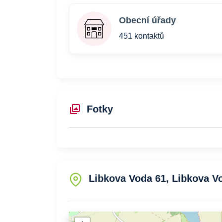
Obecní úřady
451 kontaktů
Fotky
Libkova Voda 61, Libkova V