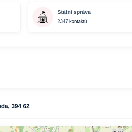
Státní správa
2347 kontaktů
oda, 394 62