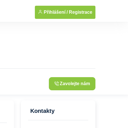
... Zobrazit fotografie
Přihlášení /
Registrace
Zavolejte nám
Kontakty