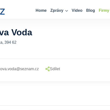
Home
Zprávy
Video
Blog
Firmy
va Voda
a, 394 62
bkova.voda@seznam.cz
Sdílet