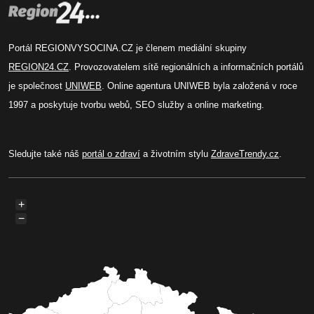
Portál REGIONVYSOCINA.CZ je členem mediální skupiny
REGION24.CZ
. Provozovatelem sítě regionálních a informačních portálů
je společnost
UNIWEB
. Online agentura UNIWEB byla založená v roce
1997 a poskytuje tvorbu webů, SEO služby a online marketing.
Sledujte také náš
portál o zdraví
a životním stylu
ZdraveTrendy.cz
.
+
−