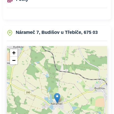
Nárameč 7, Budišov u Třebíče, 675 03
+
−