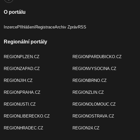
O portálu
Inzerce
Přihlášení
Registrace
Archiv Zpráv
RSS
Regionální portály
REGIONPLZEN.CZ
REGIONPARDUBICKO.CZ
REGIONZAPAD.CZ
REGIONVYSOCINA.CZ
REGIONJIH.CZ
REGIONBRNO.CZ
REGIONPRAHA.CZ
REGIONZLIN.CZ
REGIONUSTI.CZ
REGIONOLOMOUC.CZ
REGIONLIBERECKO.CZ
REGIONOSTRAVA.CZ
REGIONHRADEC.CZ
REGION24.CZ