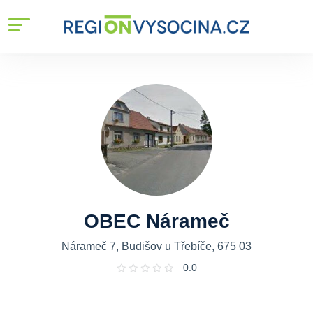
OBEC Nárameč
Nárameč 7, Budišov u Třebíče, 675 03
0.0