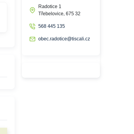
Radotice 1
Třebelovice, 675 32
568 445 135
obec.radotice@tiscali.cz