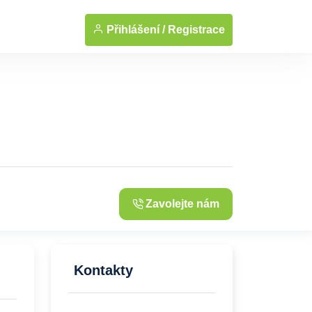
... Zobrazit fotografie
Přihlášení /
Registrace
Zavolejte nám
Kontakty