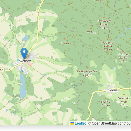
Leaflet
|
© OpenStreetMap contribu