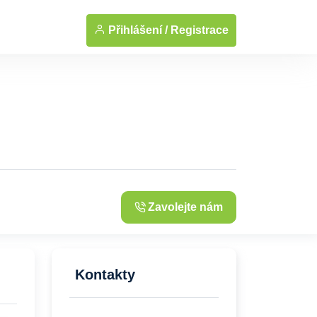
... Zobrazit fotografie
Přihlášení /
Registrace
Zavolejte nám
Kontakty