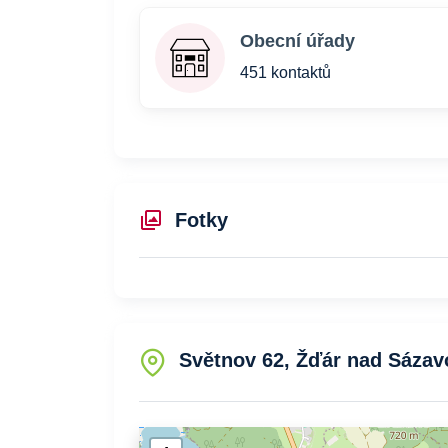
Obecní úřady
451 kontaktů
Fotky
Světnov 62, Žďár nad Sázav