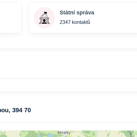
Státní správa
2347 kontaktů
pou, 394 70