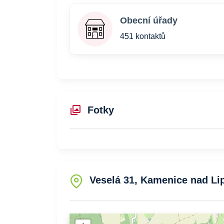
Obecní úřady
451 kontaktů
Fotky
Veselá 31, Kamenice nad Li