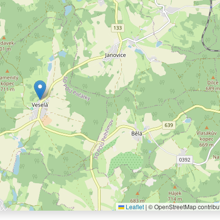
Leaflet
|
© OpenStreetMap contribu