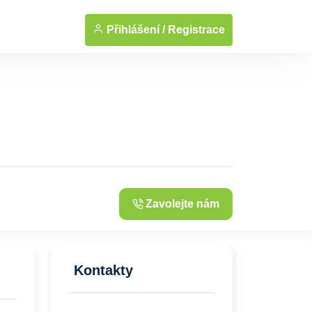
... Zobrazit fotografie
Přihlášení /
Registrace
Zavolejte nám
Kontakty