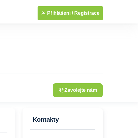
... Zobrazit fotografie
Přihlášení /
Registrace
Zavolejte nám
Kontakty