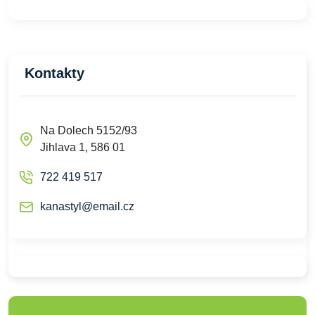
Kontakty
Na Dolech 5152/93
Jihlava 1, 586 01
722 419 517
kanastyl@email.cz