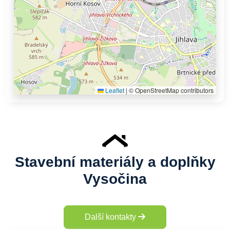
Leaflet
|
© OpenStreetMap contributors
Stavební materiály a doplňky
Vysočina
Další kontakty