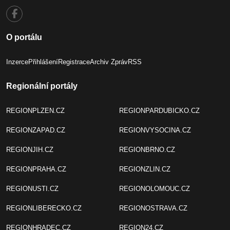
O portálu
Inzerce
Přihlášení
Registrace
Archiv Zpráv
RSS
Regionální portály
REGIONPLZEN.CZ
REGIONPARDUBICKO.CZ
REGIONZAPAD.CZ
REGIONVYSOCINA.CZ
REGIONJIH.CZ
REGIONBRNO.CZ
REGIONPRAHA.CZ
REGIONZLIN.CZ
REGIONUSTI.CZ
REGIONOLOMOUC.CZ
REGIONLIBERECKO.CZ
REGIONOSTRAVA.CZ
REGIONHRADEC.CZ
REGION24.CZ