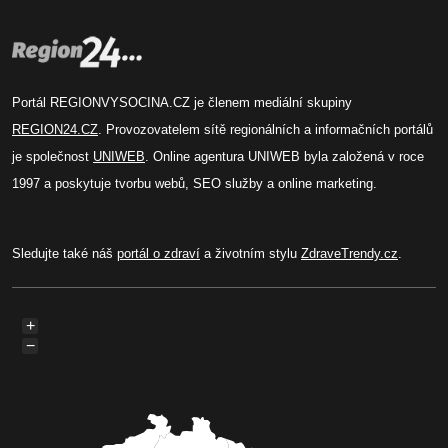
Portál REGIONVYSOCINA.CZ je členem mediální skupiny
REGION24.CZ
. Provozovatelem sítě regionálních a informačních portálů
je společnost
UNIWEB
. Online agentura UNIWEB byla založená v roce
1997 a poskytuje tvorbu webů, SEO služby a online marketing.
Sledujte také náš
portál o zdraví
a životním stylu
ZdraveTrendy.cz
.
+
−