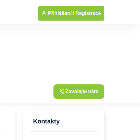
... Zobrazit fotografie
Přihlášení /
Registrace
Zavolejte nám
Kontakty