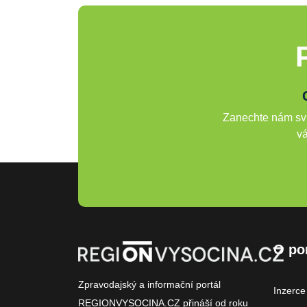
Zanechte nám svů
vá
O po
Zpravodajský a informační portál
Inzerce
REGIONVYSOCINA.CZ přináší od roku