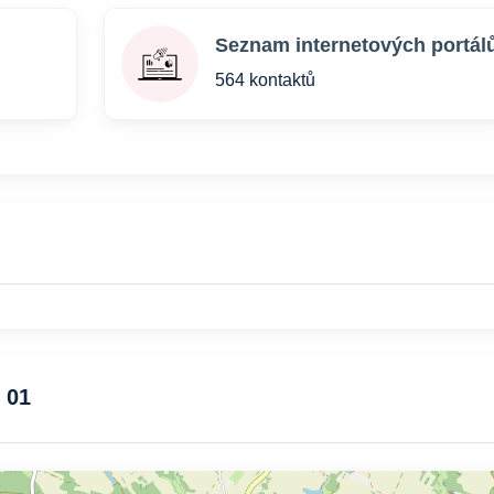
Seznam internetových portál
564 kontaktů
 01