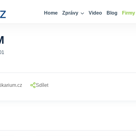
Home
Zprávy
Video
Blog
Firmy
M
01
ikarium.cz
Sdílet