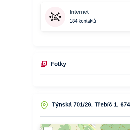
Internet
184 kontaktů
Fotky
Týnská 701/26, Třebíč 1, 674