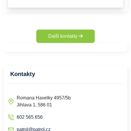
Další kontakty
Kontakty
Romana Havelky 4957/5b
Jihlava 1, 586 01
602 565 656
patrol@patrol.cz