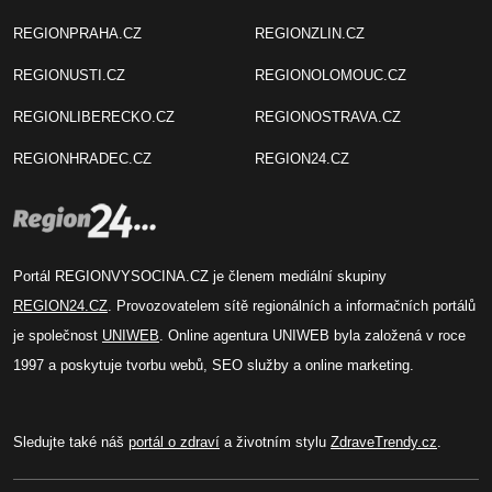
REGIONPRAHA.CZ
REGIONZLIN.CZ
REGIONUSTI.CZ
REGIONOLOMOUC.CZ
REGIONLIBERECKO.CZ
REGIONOSTRAVA.CZ
REGIONHRADEC.CZ
REGION24.CZ
Portál REGIONVYSOCINA.CZ je členem mediální skupiny
REGION24.CZ
. Provozovatelem sítě regionálních a informačních portálů
je společnost
UNIWEB
. Online agentura UNIWEB byla založená v roce
1997 a poskytuje tvorbu webů, SEO služby a online marketing.
Sledujte také náš
portál o zdraví
a životním stylu
ZdraveTrendy.cz
.