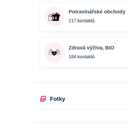
Potravinářské obchody
217 kontaktů
Zdravá výživa, BIO
184 kontaktů
Fotky