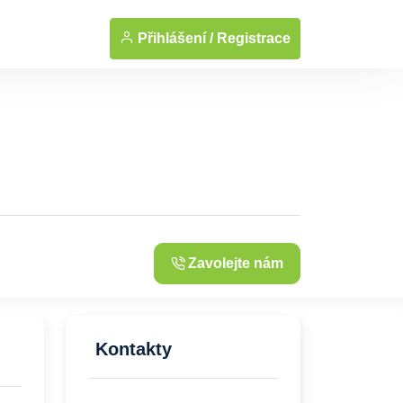
... Zobrazit fotografie
Přihlášení /
Registrace
Zavolejte nám
Kontakty