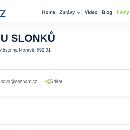
Home
Zprávy
Video
Blog
Firmy
 U SLONKŮ
 Město na Moravě, 592 31
nkova@seznam.cz
Sdílet