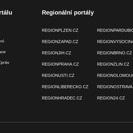
rtálu
Regionální portály
REGIONPLZEN.CZ
REGIONPARDUBI
ení
REGIONZAPAD.CZ
REGIONVYSOCIN
ace
REGIONJIH.CZ
REGIONBRNO.CZ
Zpráv
REGIONPRAHA.CZ
REGIONZLIN.CZ
REGIONUSTI.CZ
REGIONOLOMOU
REGIONLIBERECKO.CZ
REGIONOSTRAVA
REGIONHRADEC.CZ
REGION24.CZ