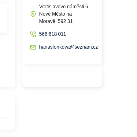
Vratislavovo náměstí 6
Nové Město na
Moravě, 592 31
566 618 011
hanaslonkova@seznam.cz