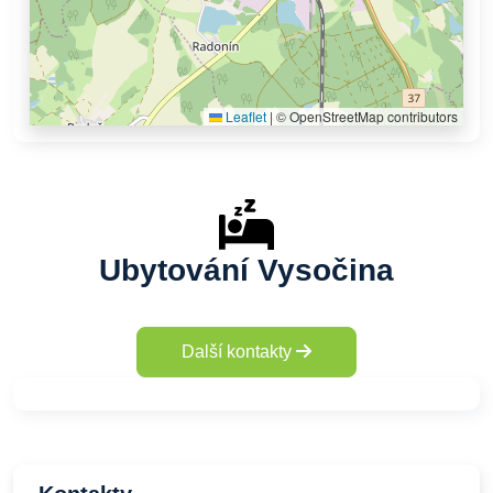
Leaflet
|
© OpenStreetMap contributors
Ubytování Vysočina
Další kontakty