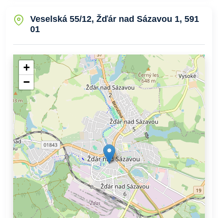
Veselská 55/12, Žďár nad Sázavou 1, 591
01
+
−