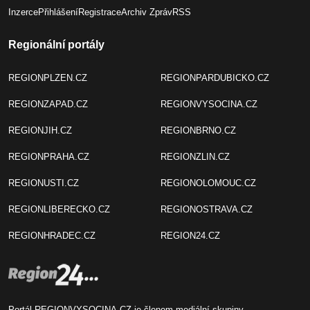
Inzerce
Přihlášení
Registrace
Archiv Zpráv
RSS
Regionální portály
REGIONPLZEN.CZ
REGIONPARDUBICKO.CZ
REGIONZAPAD.CZ
REGIONVYSOCINA.CZ
REGIONJIH.CZ
REGIONBRNO.CZ
REGIONPRAHA.CZ
REGIONZLIN.CZ
REGIONUSTI.CZ
REGIONOLOMOUC.CZ
REGIONLIBERECKO.CZ
REGIONOSTRAVA.CZ
REGIONHRADEC.CZ
REGION24.CZ
Portál REGIONVYSOCINA.CZ je členem mediální skupiny