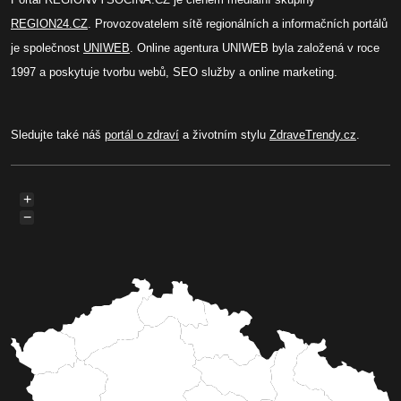
REGION24.CZ
. Provozovatelem sítě regionálních a informačních portálů
je společnost
UNIWEB
. Online agentura UNIWEB byla založená v roce
1997 a poskytuje tvorbu webů, SEO služby a online marketing.
Sledujte také náš
portál o zdraví
a životním stylu
ZdraveTrendy.cz
.
+
−