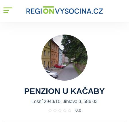
PENZION U KAČABY
Lesní 2943/10, Jihlava 3, 586 03
0.0