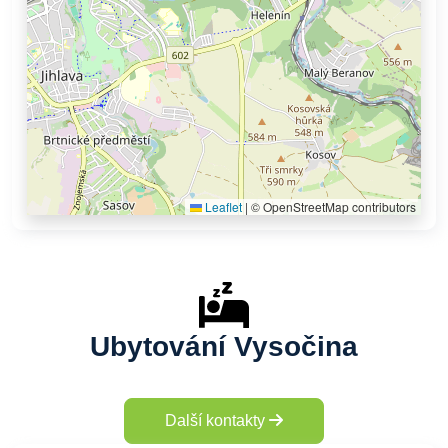
Leaflet
|
© OpenStreetMap contributors
Ubytování Vysočina
Další kontakty