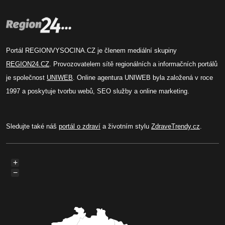
Portál REGIONVYSOCINA.CZ je členem mediální skupiny
REGION24.CZ
. Provozovatelem sítě regionálních a informačních portálů
je společnost
UNIWEB
. Online agentura UNIWEB byla založená v roce
1997 a poskytuje tvorbu webů, SEO služby a online marketing.
Sledujte také náš
portál o zdraví
a životním stylu
ZdraveTrendy.cz
.
+
−