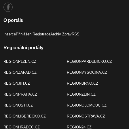
O portálu
Inzerce
Přihlášení
Registrace
Archiv Zpráv
RSS
Regionální portály
REGIONPLZEN.CZ
REGIONPARDUBICKO.CZ
REGIONZAPAD.CZ
REGIONVYSOCINA.CZ
REGIONJIH.CZ
REGIONBRNO.CZ
REGIONPRAHA.CZ
REGIONZLIN.CZ
REGIONUSTI.CZ
REGIONOLOMOUC.CZ
REGIONLIBERECKO.CZ
REGIONOSTRAVA.CZ
REGIONHRADEC.CZ
REGION24.CZ