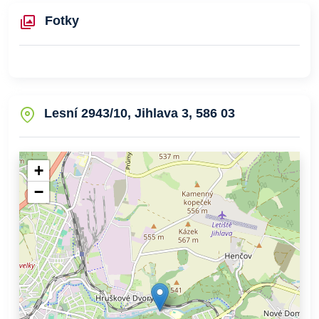
Fotky
Lesní 2943/10, Jihlava 3, 586 03
+
−