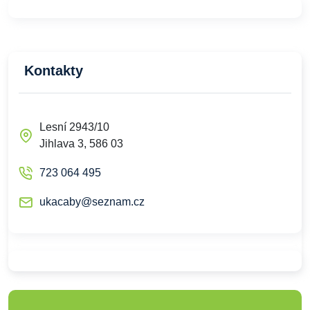
Kontakty
Lesní 2943/10
Jihlava 3, 586 03
723 064 495
ukacaby@seznam.cz