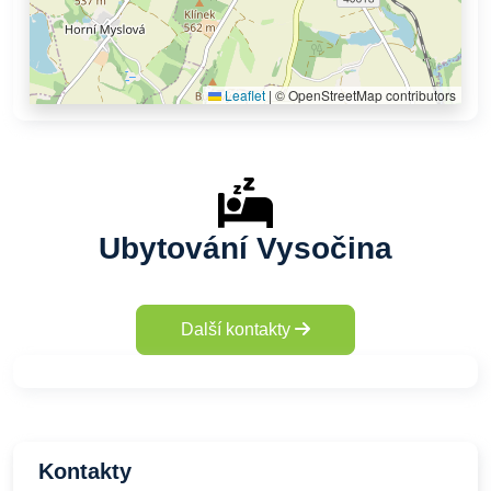
Leaflet
|
© OpenStreetMap contributors
Ubytování Vysočina
Další kontakty
Kontakty