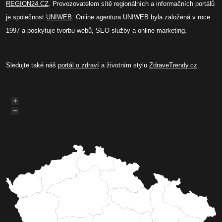
REGION24.CZ
. Provozovatelem sítě regionálních a informačních portálů
je společnost
UNIWEB
. Online agentura UNIWEB byla založená v roce
1997 a poskytuje tvorbu webů, SEO služby a online marketing.
Sledujte také náš
portál o zdraví
a životním stylu
ZdraveTrendy.cz
.
+
−