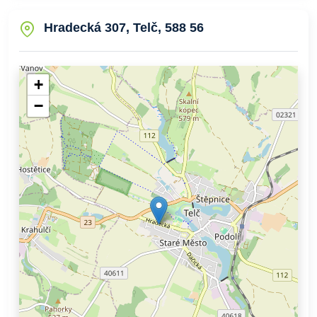
Hradecká 307, Telč, 588 56
+
−