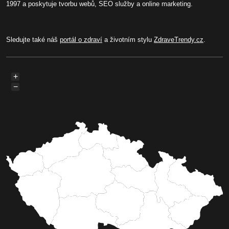
1997 a poskytuje tvorbu webů, SEO služby a online marketing.
Sledujte také náš
portál o zdraví
a životním stylu
ZdraveTrendy.cz
.
+
−