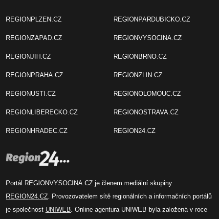
REGIONPLZEN.CZ
REGIONPARDUBICKO.CZ
REGIONZAPAD.CZ
REGIONVYSOCINA.CZ
REGIONJIH.CZ
REGIONBRNO.CZ
REGIONPRAHA.CZ
REGIONZLIN.CZ
REGIONUSTI.CZ
REGIONOLOMOUC.CZ
REGIONLIBERECKO.CZ
REGIONOSTRAVA.CZ
REGIONHRADEC.CZ
REGION24.CZ
Portál REGIONVYSOCINA.CZ je členem mediální skupiny
REGION24.CZ
. Provozovatelem sítě regionálních a informačních portálů
je společnost
UNIWEB
. Online agentura UNIWEB byla založená v roce