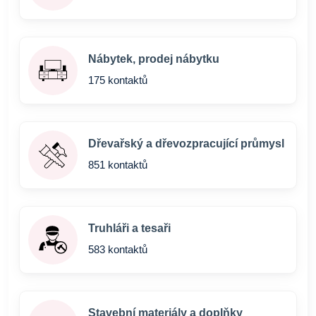
Nábytek, prodej nábytku
175 kontaktů
Dřevařský a dřevozpracující průmysl
851 kontaktů
Truhláři a tesaři
583 kontaktů
Stavební materiály a doplňky