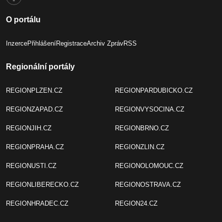
O portálu
Inzerce
Přihlášení
Registrace
Archiv Zpráv
RSS
Regionální portály
REGIONPLZEN.CZ
REGIONPARDUBICKO.CZ
REGIONZAPAD.CZ
REGIONVYSOCINA.CZ
REGIONJIH.CZ
REGIONBRNO.CZ
REGIONPRAHA.CZ
REGIONZLIN.CZ
REGIONUSTI.CZ
REGIONOLOMOUC.CZ
REGIONLIBERECKO.CZ
REGIONOSTRAVA.CZ
REGIONHRADEC.CZ
REGION24.CZ