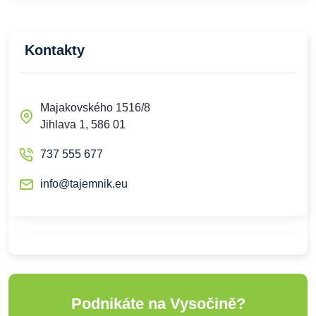
Kontakty
Majakovského 1516/8
Jihlava 1, 586 01
737 555 677
info@tajemnik.eu
Podnikáte na Vysočině?