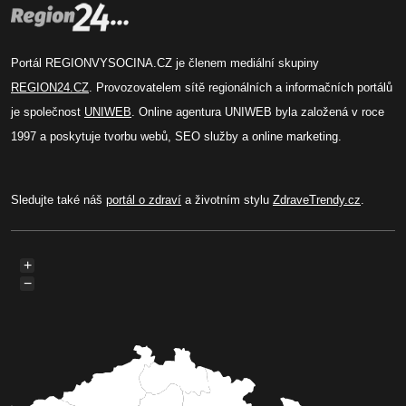
Portál REGIONVYSOCINA.CZ je členem mediální skupiny
REGION24.CZ
. Provozovatelem sítě regionálních a informačních portálů
je společnost
UNIWEB
. Online agentura UNIWEB byla založená v roce
1997 a poskytuje tvorbu webů, SEO služby a online marketing.
Sledujte také náš
portál o zdraví
a životním stylu
ZdraveTrendy.cz
.
+
−