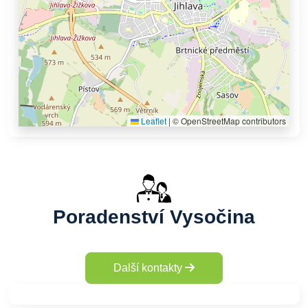
Leaflet
|
© OpenStreetMap contributors
Poradenství Vysočina
Další kontakty