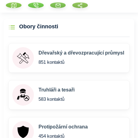
Obory činnosti
Dřevařský a dřevozpracující průmysl
851 kontaktů
Truhláři a tesaři
583 kontaktů
Protipožární ochrana
454 kontaktů