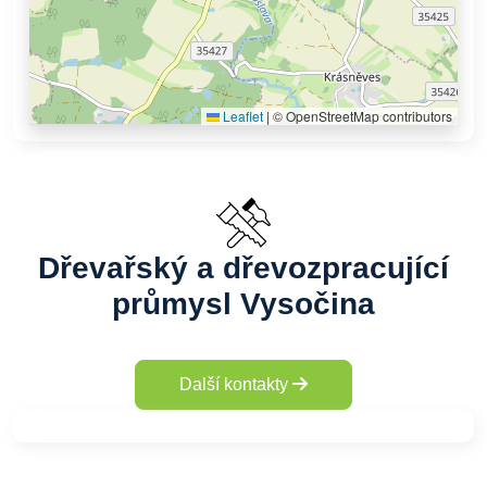
Leaflet
|
© OpenStreetMap contributors
Dřevařský a dřevozpracující
průmysl Vysočina
Další kontakty