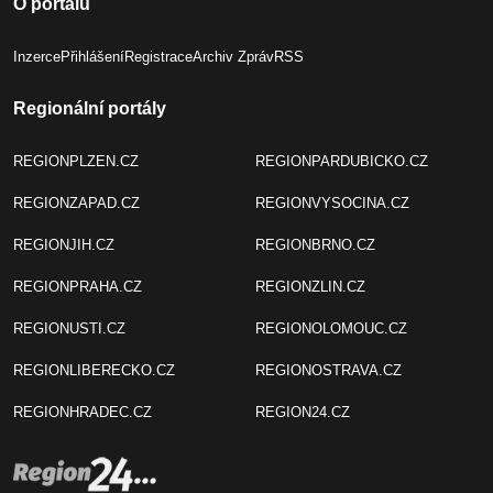
O portálu
Inzerce
Přihlášení
Registrace
Archiv Zpráv
RSS
Regionální portály
REGIONPLZEN.CZ
REGIONPARDUBICKO.CZ
REGIONZAPAD.CZ
REGIONVYSOCINA.CZ
REGIONJIH.CZ
REGIONBRNO.CZ
REGIONPRAHA.CZ
REGIONZLIN.CZ
REGIONUSTI.CZ
REGIONOLOMOUC.CZ
REGIONLIBERECKO.CZ
REGIONOSTRAVA.CZ
REGIONHRADEC.CZ
REGION24.CZ