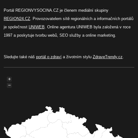
Portál REGIONVYSOCINA.CZ je členem mediální skupiny
REGION24.CZ
. Provozovatelem sítě regionálních a informačních portálů
je společnost
UNIWEB
. Online agentura UNIWEB byla založená v roce
1997 a poskytuje tvorbu webů, SEO služby a online marketing.
Sledujte také náš
portál o zdraví
a životním stylu
ZdraveTrendy.cz
.
+
−