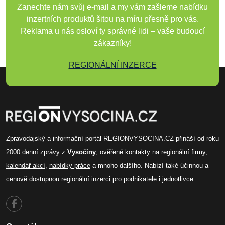
Zanechte nám svůj e-mail a my vám zašleme nabídku
inzertních produktů šitou na míru přesně pro vás.
Reklama u nás osloví ty správné lidi – vaše budoucí
zákazníky!
REGIONÁLNÍ INZERCE
Zpravodajský a informační portál REGIONVYSOCINA.CZ přináší od roku
2000
denní zprávy
z
Vysočiny
, ověřené
kontakty na regionální firmy
,
kalendář akcí
,
nabídky práce
a mnoho dalšího. Nabízí také účinnou a
cenově dostupnou
regionální inzerci
pro podnikatele i jednotlivce.