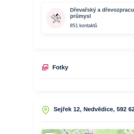
Dřevařský a dřevozpracuj
průmysl
851 kontaktů
Fotky
Sejřek 12, Nedvědice, 592 6