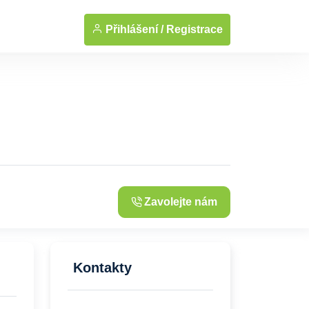
... Zobrazit fotografie
Přihlášení /
Registrace
Zavolejte nám
Kontakty