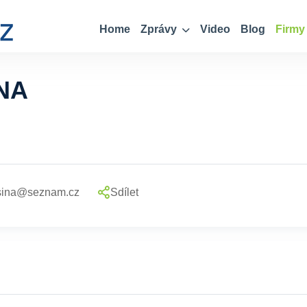
Home
Zprávy
Video
Blog
Firmy
NA
usina@seznam.cz
Sdílet