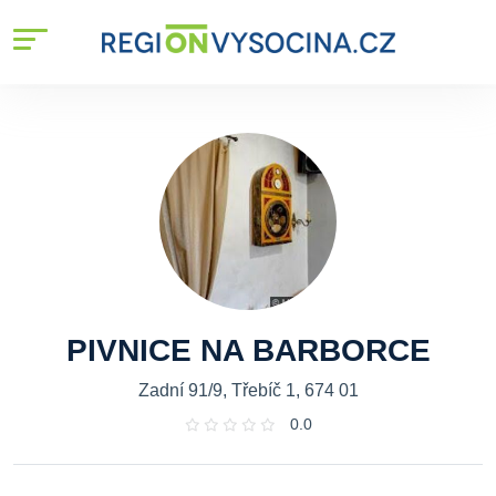
PIVNICE NA BARBORCE
Zadní 91/9, Třebíč 1, 674 01
0.0