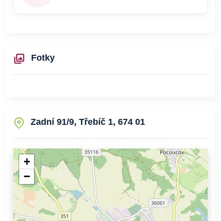
Fotky
Zadní 91/9, Třebíč 1, 674 01
+
−