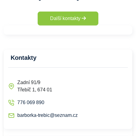
Další kontakty
Kontakty
Zadní 91/9
Třebíč 1, 674 01
776 069 890
barborka-trebic@seznam.cz