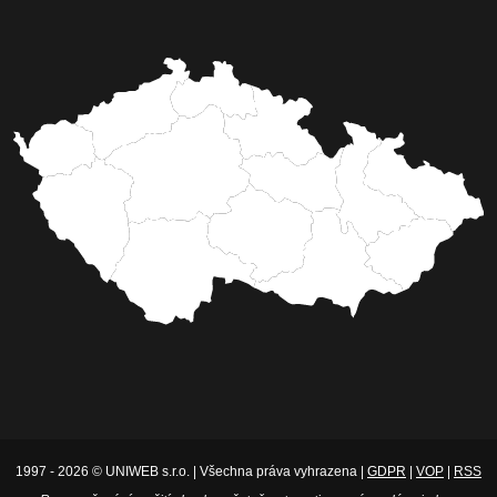
1997 - 2026 © UNIWEB s.r.o. | Všechna práva vyhrazena |
GDPR
|
VOP
|
RSS