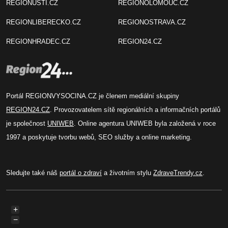
REGIONUSTI.CZ
REGIONOLOMOUC.CZ
REGIONLIBERECKO.CZ
REGIONOSTRAVA.CZ
REGIONHRADEC.CZ
REGION24.CZ
Portál REGIONVYSOCINA.CZ je členem mediální skupiny
REGION24.CZ
. Provozovatelem sítě regionálních a informačních portálů
je společnost
UNIWEB
. Online agentura UNIWEB byla založená v roce
1997 a poskytuje tvorbu webů, SEO služby a online marketing.
Sledujte také náš
portál o zdraví
a životním stylu
ZdraveTrendy.cz
.
+
−