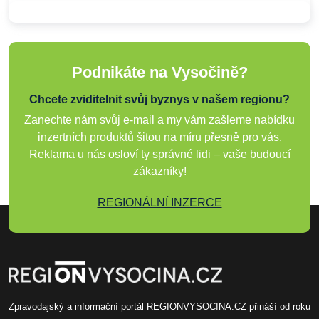
Podnikáte na Vysočině?
Chcete zviditelnit svůj byznys v našem regionu?
Zanechte nám svůj e-mail a my vám zašleme nabídku
inzertních produktů šitou na míru přesně pro vás.
Reklama u nás osloví ty správné lidi – vaše budoucí
zákazníky!
REGIONÁLNÍ INZERCE
Zpravodajský a informační portál REGIONVYSOCINA.CZ přináší od roku