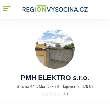
PMH ELEKTRO s.r.o.
Srázná 444, Moravské Budějovice 2, 676 02
0.0