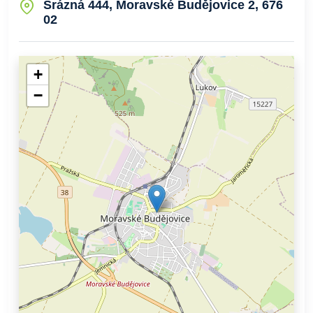
Srázná 444, Moravské Budějovice 2, 676
02
+
−