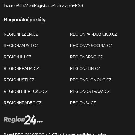
Inzerce
Přihlášení
Registrace
Archiv Zpráv
RSS
Regionální portály
REGIONPLZEN.CZ
REGIONPARDUBICKO.CZ
REGIONZAPAD.CZ
REGIONVYSOCINA.CZ
REGIONJIH.CZ
REGIONBRNO.CZ
REGIONPRAHA.CZ
REGIONZLIN.CZ
REGIONUSTI.CZ
REGIONOLOMOUC.CZ
REGIONLIBERECKO.CZ
REGIONOSTRAVA.CZ
REGIONHRADEC.CZ
REGION24.CZ