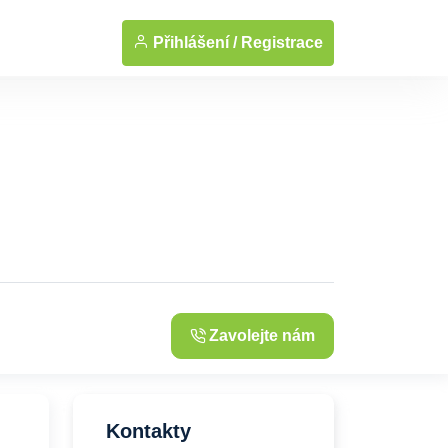
... Zobrazit fotografie
Přihlášení /
Registrace
Zavolejte nám
Kontakty