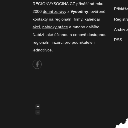
REGIONVYSOCINA.CZ přináší od roku
Přihláš
2000
denní zprávy
z
Vysočiny
, ověřené
kontakty na regionální firmy
,
kalendář
Registr
akcí
,
nabídky práce
a mnoho dalšího.
Archiv 
Nabízí také účinnou a cenově dostupnou
RSS
regionální inzerci
pro podnikatele i
jednotlivce.
+
−